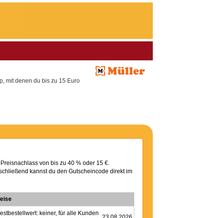
p, mit denen du bis zu 15 Euro
n Preisnachlass von bis zu 40 % oder 15 €.
schließend kannst du den Gutscheincode direkt im
eise
estbestellwert: keiner, für alle Kunden
23.08.2026