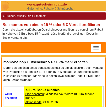
www.
gutscheinrabatt.de
Gutscheine
, Rabatte
& Schnäppchen
»
Bücher / Musik / DVD
»
momox
Bei momox von einem 15 % oder 6 €-Vorteil profitieren
Durch die aktuell verfügbaren Gutscheincodes profitierst du von einem Rabatt
in Höhe von 6 Euro bzw. 15 Prozent . Löse hierfür die jeweiligen Codes im
Bestellvorgang ein.
momox-Shop Gutscheine: 5 € / 15 % mehr erhalten
Durch das Einlösen eines Bonuscodes hast du die Möglichkeit, beim Verkauf
von Produkten als Bonus 5 Euro oder 15 Prozent (ab 10 Euro Bestellwert)
zusätzlich zu erhalten. Die Vorteile gelten jeweils in der Regel für Neu- und
auch Bestandskunden.
5 Euro Bonus auf alles
Code
Bitte beachten
: Mindestverkaufswert: 10 Euro, für alle
anzeigen
Kunden
Aktionsende
: 24.08.2026