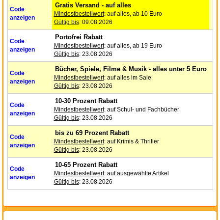
Gratis Versand - auf alles
Code
Mindestbestellwert
: auf alles, ab 10 Euro
anzeigen
Gültig bis
: 09.08.2026
Portofrei Rabatt
Code
Mindestbestellwert
: auf alles, ab 19 Euro
anzeigen
Gültig bis
: 23.08.2026
Bücher, Spiele, Filme & Musik - alles unter 5 Euro
Code
Mindestbestellwert
: auf alles im Sale
anzeigen
Gültig bis
: 23.08.2026
10-30 Prozent Rabatt
Code
Mindestbestellwert
: auf Schul- und Fachbücher
anzeigen
Gültig bis
: 23.08.2026
bis zu 69 Prozent Rabatt
Code
Mindestbestellwert
: auf Krimis & Thriller
anzeigen
Gültig bis
: 23.08.2026
10-65 Prozent Rabatt
Code
Mindestbestellwert
: auf ausgewählte Artikel
anzeigen
Gültig bis
: 23.08.2026