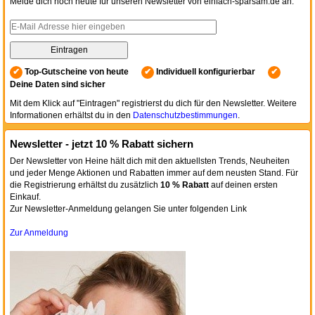
Melde dich noch heute für unseren Newsletter von einfach-sparsam.de an.
✔
Top-Gutscheine von heute
✔
Individuell konfigurierbar
✔
Deine Daten sind sicher
Mit dem Klick auf "Eintragen" registrierst du dich für den Newsletter. Weitere
Informationen erhältst du in den
Datenschutzbestimmungen
.
Newsletter - jetzt 10 % Rabatt sichern
Der Newsletter von Heine hält dich mit den aktuellsten Trends, Neuheiten
und jeder Menge Aktionen und Rabatten immer auf dem neusten Stand. Für
die Registrierung erhältst du zusätzlich
10 % Rabatt
auf deinen ersten
Einkauf.
Zur Newsletter-Anmeldung gelangen Sie unter folgenden Link
Zur Anmeldung