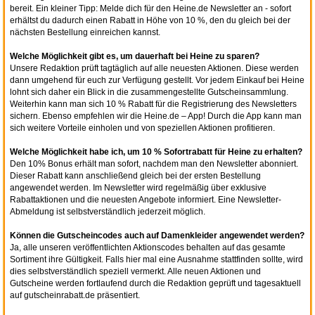
bereit. Ein kleiner Tipp: Melde dich für den Heine.de Newsletter an - sofort
erhältst du dadurch einen Rabatt in Höhe von 10 %, den du gleich bei der
nächsten Bestellung einreichen kannst.
Welche Möglichkeit gibt es, um dauerhaft bei Heine zu sparen?
Unsere Redaktion prüft tagtäglich auf alle neuesten Aktionen. Diese werden
dann umgehend für euch zur Verfügung gestellt. Vor jedem Einkauf bei Heine
lohnt sich daher ein Blick in die zusammengestellte Gutscheinsammlung.
Weiterhin kann man sich 10 % Rabatt für die Registrierung des Newsletters
sichern. Ebenso empfehlen wir die Heine.de – App! Durch die App kann man
sich weitere Vorteile einholen und von speziellen Aktionen profitieren.
Welche Möglichkeit habe ich, um 10 % Sofortrabatt für Heine zu erhalten?
Den 10% Bonus erhält man sofort, nachdem man den Newsletter abonniert.
Dieser Rabatt kann anschließend gleich bei der ersten Bestellung
angewendet werden. Im Newsletter wird regelmäßig über exklusive
Rabattaktionen und die neuesten Angebote informiert. Eine Newsletter-
Abmeldung ist selbstverständlich jederzeit möglich.
Können die Gutscheincodes auch auf Damenkleider angewendet werden?
Ja, alle unseren veröffentlichten Aktionscodes behalten auf das gesamte
Sortiment ihre Gültigkeit. Falls hier mal eine Ausnahme stattfinden sollte, wird
dies selbstverständlich speziell vermerkt. Alle neuen Aktionen und
Gutscheine werden fortlaufend durch die Redaktion geprüft und tagesaktuell
auf gutscheinrabatt.de präsentiert.