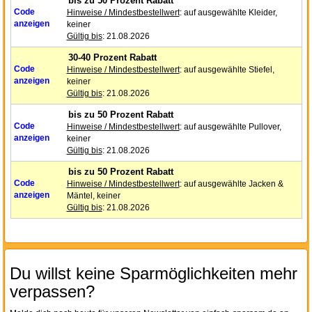
bis zu 50 Prozent Rabatt
Code
Hinweise / Mindestbestellwert
: auf ausgewählte Kleider,
anzeigen
keiner
Gültig bis
: 21.08.2026
30-40 Prozent Rabatt
Code
Hinweise / Mindestbestellwert
: auf ausgewählte Stiefel,
anzeigen
keiner
Gültig bis
: 21.08.2026
bis zu 50 Prozent Rabatt
Code
Hinweise / Mindestbestellwert
: auf ausgewählte Pullover,
anzeigen
keiner
Gültig bis
: 21.08.2026
bis zu 50 Prozent Rabatt
Code
Hinweise / Mindestbestellwert
: auf ausgewählte Jacken &
anzeigen
Mäntel, keiner
Gültig bis
: 21.08.2026
Du willst keine Sparmöglichkeiten mehr
verpassen?