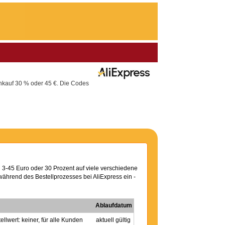
nkauf 30 % oder 45 €. Die Codes
 3-45 Euro oder 30 Prozent auf viele verschiedene
während des Bestellprozesses bei AliExpress ein -
Ablaufdatum
llwert: keiner, für alle Kunden
aktuell gültig