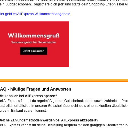
ein Budget schonen. Registriere dich jetzt und starte dein Shopping-Erlebnis bei Ali
ier geht es AliExpress Willkommensangebote
AQ - häufige Fragen und Antworten
ie kann ich bei AliExpress sparen?
ei AliExpress findest du regelmäßig neue Gutscheinaktionen sowie zahlreiche Prod
usätzlich erhältst du in unserer Gutscheinübersicht stets einen aktuellen Überblic
u beim Einkauf sparen kannst.
elche Zahlungsmethoden werden bei AliExpress akzeptiert?
ei AliExpress kannst du deine Bestellung bequem mit den gängigen Kreditkarten be